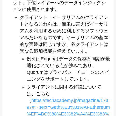
ット、下位レイヤーへのデータインジェクシ
ョンに使用されます。
クライアント：イーサリアムのクライアン
トとなるこれらは、簡単に言えばイーサリ
アムを利用するために利用するソフトウェ
アみたいなものです。イーサリアムの基本
的な実装は同じですが、各クライアントは
異なる追加機能を備えています。
例えばErigonはデータの保存と同期が最
適化されている点が強みであり、
Quorumはプライバシーチェーンのスピ
ニングをサポートしています。
クライアントに関する解説について
は、こちら
（
https://techacademy.jp/magazine/173
97#:~:text=Geth%E3%81%AFEthereum
%EF%BC%88%E3%82%A4%E3%83%