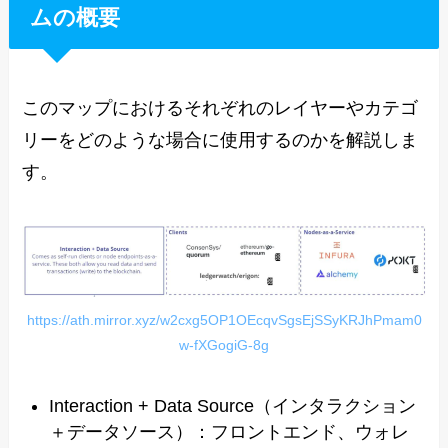
ムの概要
このマップにおけるそれぞれのレイヤーやカテゴ
リーをどのような場合に使用するのかを解説しま
す。
https://ath.mirror.xyz/w2cxg5OP1OEcqvSgsEjSSyKRJhPmam0
w-fXGogiG-8g
Interaction + Data Source（インタラクション
＋データソース）：フロントエンド、ウォレ