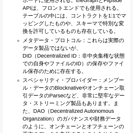
ポートに使用される。theGraphとFlipside
APIは、フロントエンドでも使用される。
テーブルの中には、コントラクトを1:1でマ
ッピングしたものや、スキーマで特別な変
換を許可しているものも存在している。
メタデータ・プロトコル：これらは実際の
データ製品ではないが、
DID（Decentralized ID：非中央集権な状態
での自身やファイルのID）の保存やファイ
ル保存のために存在する。
スペシャリティ・プロバイダー：メンプー
ル・データのBlocknativeやオンチェーン取
引データのParsecなど、非常に堅牢なデー
タ・ストリーミング製品もあります。ま
た、DAO（Decentralized Autonomous
Organzation）のガバナンスや財務データ
のように、オンチェーンとオフチェーンの