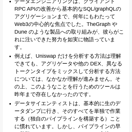
データエンジニアリングは、クライアント
RPC APIの改善から基本的なSQL/graphQLの
アグリゲーションまで、何年にもわたって
Web3の中心的な焦点でした。TheGraph や
Dune のような製品への取り組みが、彼らがこ
れに注いできた努力を如実に物語っていま
す。
例えば、Uniswap だけを分析する方法は理解
できても、アグリゲータや他の DEX、異なる
トークンタイプをミックスして分析する方法
については、なかなか理解が進みません。そ
の上、このようなことを行うためのツールは
昨年まで存在しなかったのです。
データサイエンティストは、基本的に生のデ
ータダンプに行き、そのすべてを単独で作業
する（独自のパイプラインを構築する）こと
に慣れています。しかし、パイプラインの早