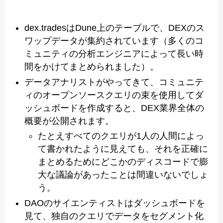
dex.tradesはDune上のテーブルで、DEXのス
ワップデータが集約されています（多くのコ
ミュニティの分析エンジニアによって長い時
間をかけてまとめられました）。
データアナリストがやってきて、コミュニテ
ィのオープンソースクエリの束を使用してダ
ッシュボードを作成すると、DEX業界全体の
概要が公開されます。
たとえすべてのクエリが1人の人間によっ
て書かれたように見えても、それを正確に
まとめるためにどこかのディスコードで膨
大な議論があったことは間違いないでしょ
う。
DAOのサイエンティストはダッシュボードを
見て、独自のクエリでデータをセグメント化