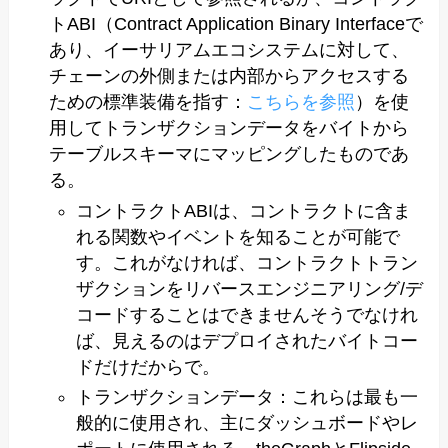
トABI（Contract Application Binary Interfaceで
あり、イーサリアムエコシステムに対して、
チェーンの外側または内部からアクセスする
ための標準装備を指す：
こちらを参照
）を使
用してトランザクションデータをバイトから
テーブルスキーマにマッピングしたものであ
る。
コントラクトABIは、コントラクトに含ま
れる関数やイベントを知ることが可能で
す。これがなければ、コントラクトトラン
ザクションをリバースエンジニアリング/デ
コードすることはできませんそうでなけれ
ば、見えるのはデプロイされたバイトコー
ドだけだからで。
トランザクションデータ：これらは最も一
般的に使用され、主にダッシュボードやレ