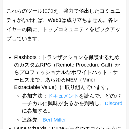
これらのツールに加え、強力で傑出したコミュニ
ティがなければ、Web3は成り立ちません。各レ
イヤーの隣に、トップコミュニティをピックアッ
プしています。
Flashbots：トランザクションを保護するため
のカスタムRPC（Remote Procedure Call）か
らプロフェッショナルなホワイトハット・サ
ービスまで、あらゆるMEV（Miner
Extractable Value）に取り組んでいます。
参加方法：
ドキュメント
を読んで、どのバ
ーチカルに興味があるかを判断し、
Discord
に参加する。
連絡先：
Bert Miller
Dune Wizards：Duneデータのエコシステムに