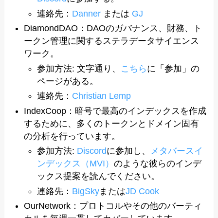
連絡先：
Danner
または
GJ
DiamondDAO：DAOのガバナンス、財務、ト
ークン管理に関するステラデータサイエンス
ワーク。
参加方法: 文字通り、
こちら
に「参加」の
ページがある。
連絡先：
Christian Lemp
IndexCoop：暗号で最高のインデックスを作成
するために、多くのトークンとドメイン固有
の分析を行っています。
参加方法:
Discord
に参加し、
メタバースイ
ンデックス（MVI）
のような彼らのインデ
ックス提案を読んでください。
連絡先：
BigSky
または
JD Cook
OurNetwork：プロトコルやその他のバーティ