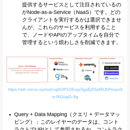
提供するサービスとして注目されているの
がNode-as-a-Service（NaaS）です。どの
クライアントを実行するかは選択できませ
んが、これらのサービスを利用すること
で、ノードやAPIのアップタイムを自分で
管理するという煩わしさを削減できます。
https://ath.mirror.xyz/w2cxg5OP1OEcqvSgsEjSSyKRJhPmam0
w-fXGogiG-8g
Query + Data Mapping（クエリ + データマッ
ピング）：このレイヤーのデータは、コント
ラクトでURIとして参照されるか、コントラク