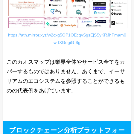
https://ath.mirror.xyz/w2cxg5OP1OEcqvSgsEjSSyKRJhPmam0
w-fXGogiG-8g
このカオスマップは業界全体やサービス全てをカ
バーするものではありません。あくまで、イーサ
リアムのエコシステムを参照することができるも
のの代表例をあげています。
ブロックチェーン分析プラットフォー