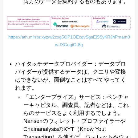
両方のデータを集約するものもあります。
https://ath.mirror.xyz/w2cxg5OP1OEcqvSgsEjSSyKRJhPmam0
w-fXGogiG-8g
ハイタッチデータプロバイダー：データプロ
バイダーが提供するデータは、クエリや変換
はできないが、面倒なことはすべてやってく
れます。
「エンタープライズ」サービス：ベンチャ
ーキャピタル、調査員、記者などは、これ
らのサービスをよく利用するでしょう。
Nansenのウォレット・プロファイラーや
ChainanalysisのKYT（Know Yout
Transaction）を使えば、ウォレットやウォ