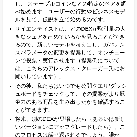
し、 ステーブルコインなどの特定のペアを調
べ始めます。ユーザーの行動やビジネスモデ
ルを見て、仮説を立て始めるのです。
サイエンティストは、どのDEXが取引量の大
きなシェアを占めているかを見ることができ
るので、新しいモデルを考え出し、ガバナン
スパラメータの変更を提案して、オンチェー
ンで投票・実行させます（提案例について
は、こちらのアレックス・クローガー氏にお
願いしています）。
その後、私たちはいつでも公開クエリ/ダッシ
ュボードをチェックして、その提案がより競
争力のある商品を生み出したかを確認するこ
とができます。
将来、別のDEXが登場したら（あるいは新し
いバージョンにアップグレードしたら）、こ
のプロセスは繰り返されるでしょう。誰か