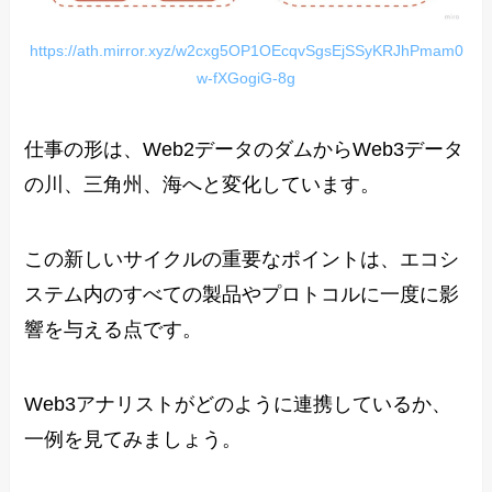
https://ath.mirror.xyz/w2cxg5OP1OEcqvSgsEjSSyKRJhPmam0
w-fXGogiG-8g
仕事の形は、Web2データのダムからWeb3データ
の川、三角州、海へと変化しています。
この新しいサイクルの重要なポイントは、エコシ
ステム内のすべての製品やプロトコルに一度に影
響を与える点です。
Web3アナリストがどのように連携しているか、
一例を見てみましょう。