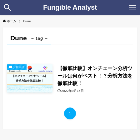
Fungible Analyst
ホーム
Dune
Dune
– tag –
【徹底比較】オンチェーン分析ツ
分析手法
ールは何がベスト！？分析方法を
徹底比較！
2022年9月15日
1